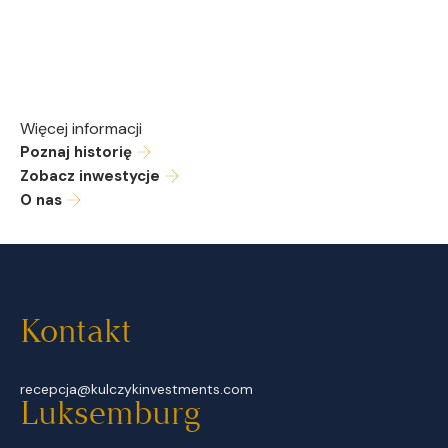
Więcej informacji
Poznaj historię
Zobacz inwestycje
O nas
Kontakt
recepcja@kulczykinvestments.com
Luksemburg