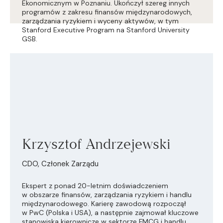
Ekonomicznym w Poznaniu. Ukończył szereg innych
programów z zakresu finansów międzynarodowych,
zarządzania ryzykiem i wyceny aktywów, w tym
Stanford Executive Program na Stanford University
GSB.
Krzysztof Andrzejewski
CDO, Członek Zarządu
Ekspert z ponad 20-letnim doświadczeniem
w obszarze finansów, zarządzania ryzykiem i handlu
międzynarodowego. Karierę zawodową rozpoczął
w PwC (Polska i USA), a następnie zajmował kluczowe
stanowiska kierownicze w sektorze FMCG i handlu