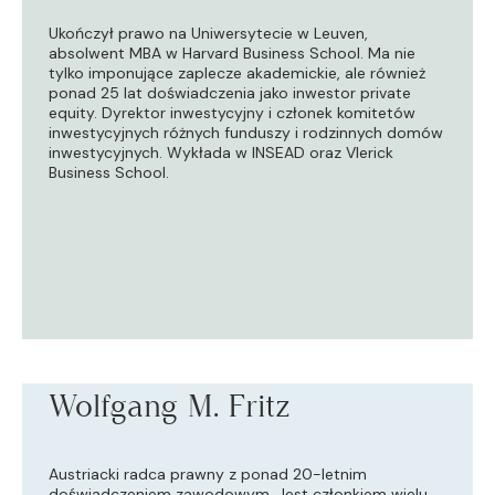
Ukończył prawo na Uniwersytecie w Leuven,
absolwent MBA w Harvard Business School. Ma nie
tylko imponujące zaplecze akademickie, ale również
ponad 25 lat doświadczenia jako inwestor private
equity. Dyrektor inwestycyjny i członek komitetów
inwestycyjnych różnych funduszy i rodzinnych domów
inwestycyjnych. Wykłada w INSEAD oraz Vlerick
Business School.
Wolfgang M. Fritz
Austriacki radca prawny z ponad 20-letnim
doświadczeniem zawodowym. Jest członkiem wielu