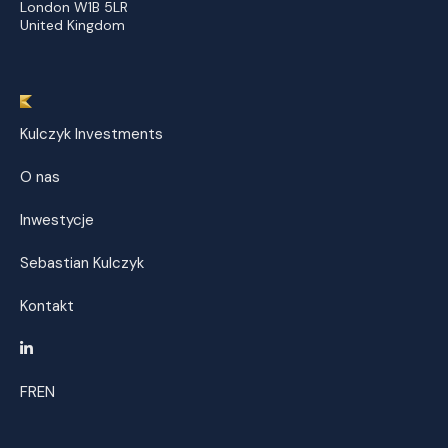
London W1B 5LR
United Kingdom
Kulczyk Investments
O nas
Inwestycje
Sebastian Kulczyk
Kontakt
FR
EN