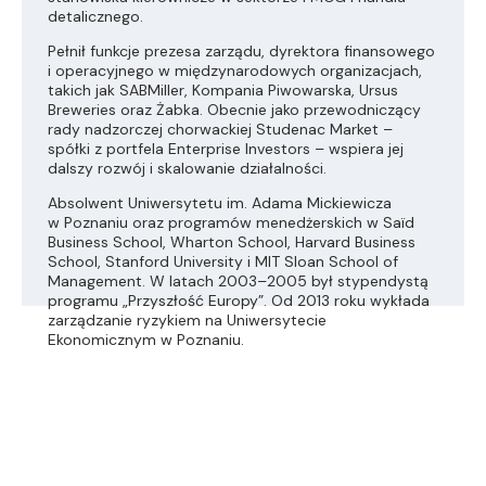
detalicznego.
Pełnił funkcje prezesa zarządu, dyrektora finansowego
i operacyjnego w międzynarodowych organizacjach,
takich jak SABMiller, Kompania Piwowarska, Ursus
Breweries oraz Żabka. Obecnie jako przewodniczący
rady nadzorczej chorwackiej Studenac Market –
spółki z portfela Enterprise Investors – wspiera jej
dalszy rozwój i skalowanie działalności.
Absolwent Uniwersytetu im. Adama Mickiewicza
w Poznaniu oraz programów menedżerskich w Saïd
Business School, Wharton School, Harvard Business
School, Stanford University i MIT Sloan School of
Management. W latach 2003–2005 był stypendystą
programu „Przyszłość Europy”. Od 2013 roku wykłada
zarządzanie ryzykiem na Uniwersytecie
Ekonomicznym w Poznaniu.