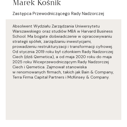
Marek Kośnik
Zastępca Przewodniczącego Rady Nadzorczej
Absolwent Wydziału Zarządzania Uniwersytetu
Warszawskiego oraz studiów MBA w Harvard Business
School. Ma bogate doświadczenie w opracowywaniu
strategii spółek, zarządzaniu inwestycjami,
prowadzeniu restrukturyzacji i transformacji cyfrowej.
Od stycznia 2019 roku był członkiem Rady Nadzorczej
Ciech (dziś Qemetica), a od maja 2020 roku do maja
2025 roku Wiceprzewodniczącym Rady Nadzorczej
Ciech i Qemetica. Zajmował stanowiska
w renomowanych firmach, takich jak Bain & Company,
Terra Firma Capital Partners i McKinsey & Company.