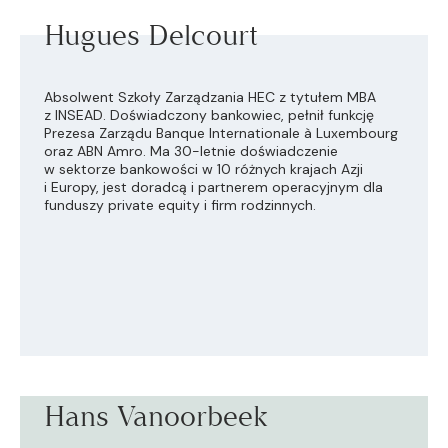
Hugues Delcourt
Absolwent Szkoły Zarządzania HEC z tytułem MBA
z INSEAD. Doświadczony bankowiec, pełnił funkcję
Prezesa Zarządu Banque Internationale à Luxembourg
oraz ABN Amro. Ma 30-letnie doświadczenie
w sektorze bankowości w 10 różnych krajach Azji
i Europy, jest doradcą i partnerem operacyjnym dla
funduszy private equity i firm rodzinnych.
Hans Vanoorbeek