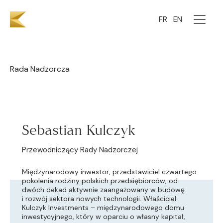
Zespół
FR
EN
Rada Nadzorcza
Sebastian Kulczyk
Przewodniczący Rady Nadzorczej
Międzynarodowy inwestor, przedstawiciel czwartego
pokolenia rodziny polskich przedsiębiorców, od
dwóch dekad aktywnie zaangażowany w budowę
i rozwój sektora nowych technologii. Właściciel
Kulczyk Investments – międzynarodowego domu
inwestycyjnego, który w oparciu o własny kapitał,