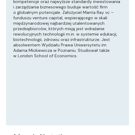
kompetencje oraz najwyższe standardy inwestowania
i zarządzania biznesowego buduje wartość firm
o globalnym potencjale. Założyciel Manta Ray vc –
funduszu venture capital, wspierającego w skali
międzynarodowej najbardziej utalentowanych
przedsiębiorców, których misją jest wdrażanie
rewolucyjnych technologii m.in. w systemie edukacji,
biotechnologii, zdrowiu oraz infrastrukturze. Jest
absolwentem Wydziału Prawa Uniwersytetu im.
Adama Mickiewicza w Poznaniu. Studiował także
w London School of Economics.