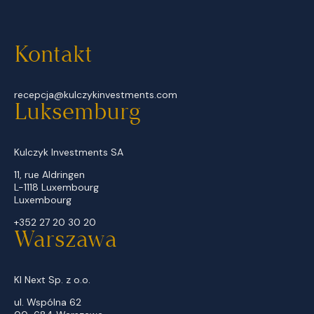
Kontakt
recepcja@kulczykinvestments.com
Luksemburg
Kulczyk Investments SA
11, rue Aldringen
L-1118 Luxembourg
Luxembourg
+352 27 20 30 20
Warszawa
KI Next Sp. z o.o.
ul. Wspólna 62