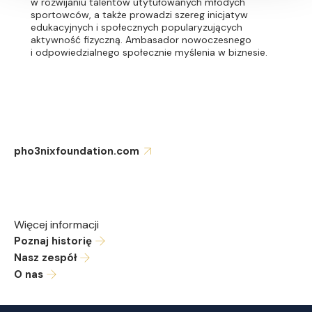
w rozwijaniu talentów utytułowanych młodych
sportowców, a także prowadzi szereg inicjatyw
edukacyjnych i społecznych popularyzujących
aktywność fizyczną. Ambasador nowoczesnego
i odpowiedzialnego społecznie myślenia w biznesie.
pho3nixfoundation.com
Więcej informacji
Poznaj historię
Nasz zespół
O nas