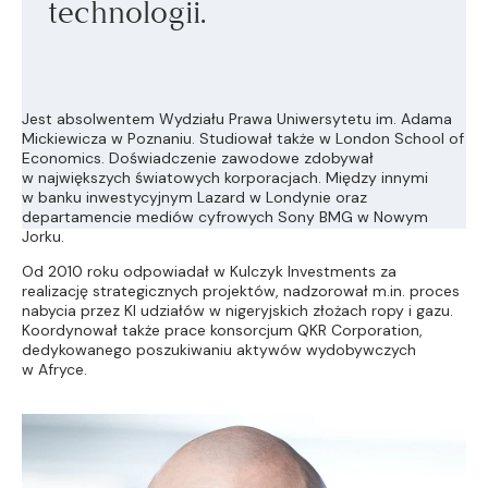
technologii.
Jest absolwentem Wydziału Prawa Uniwersytetu im. Adama
Mickiewicza w Poznaniu. Studiował także w London School of
Economics. Doświadczenie zawodowe zdobywał
w największych światowych korporacjach. Między innymi
w banku inwestycyjnym Lazard w Londynie oraz
departamencie mediów cyfrowych Sony BMG w Nowym
Jorku.
Od 2010 roku odpowiadał w Kulczyk Investments za
realizację strategicznych projektów, nadzorował m.in. proces
nabycia przez KI udziałów w nigeryjskich złożach ropy i gazu.
Koordynował także prace konsorcjum QKR Corporation,
dedykowanego poszukiwaniu aktywów wydobywczych
w Afryce.