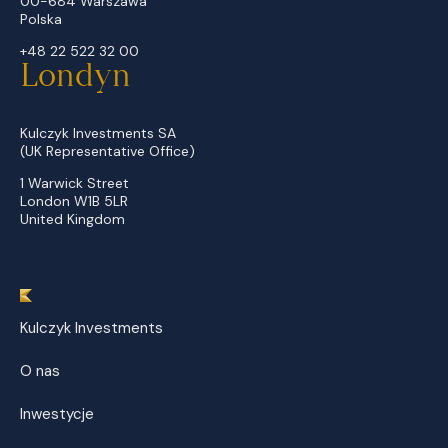
00-684 Warszawa
Polska
+48 22 522 32 00
Londyn
Kulczyk Investments SA
(UK Representative Office)
1 Warwick Street
London W1B 5LR
United Kingdom
Kulczyk Investments
O nas
Inwestycje