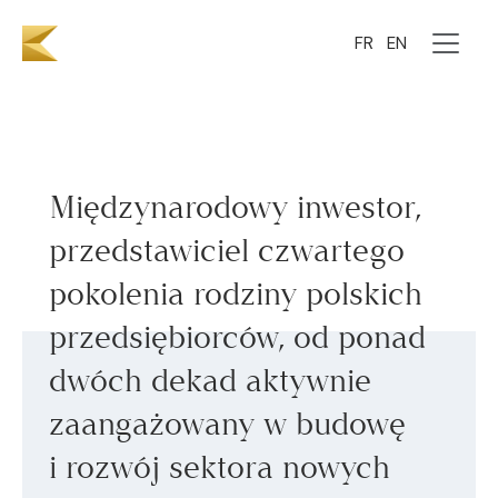
Sebastian Kulczyk
FR
EN
Międzynarodowy inwestor,
przedstawiciel czwartego
pokolenia rodziny polskich
przedsiębiorców, od ponad
dwóch dekad aktywnie
zaangażowany w budowę
i rozwój sektora nowych