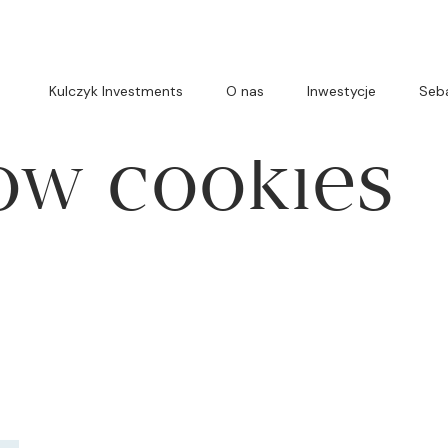
tyka dotycz
Kulczyk Investments
O nas
Inwestycje
Seba
ów cookies