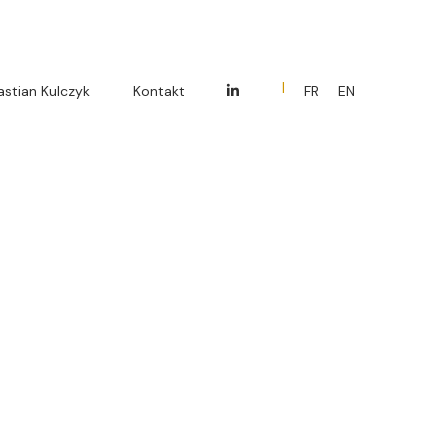
ąca
stian Kulczyk
Kontakt
FR
EN