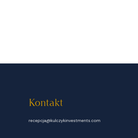
Kontakt
recepcja@kulczykinvestments.com