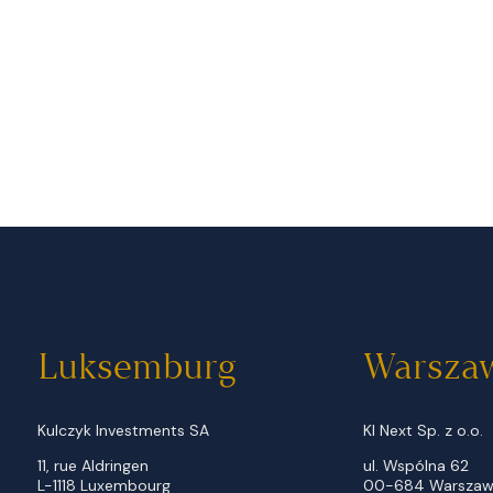
Luksemburg
Warsza
Kulczyk Investments SA
KI Next Sp. z o.o.
11, rue Aldringen
ul. Wspólna 62
L-1118 Luxembourg
00-684 Warsza