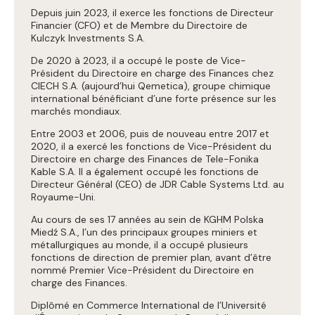
Depuis juin 2023, il exerce les fonctions de Directeur
Financier (CFO) et de Membre du Directoire de
Kulczyk Investments S.A.
De 2020 à 2023, il a occupé le poste de Vice-
Président du Directoire en charge des Finances chez
CIECH S.A. (aujourd’hui Qemetica), groupe chimique
international bénéficiant d’une forte présence sur les
marchés mondiaux.
Entre 2003 et 2006, puis de nouveau entre 2017 et
2020, il a exercé les fonctions de Vice-Président du
Directoire en charge des Finances de Tele-Fonika
Kable S.A. Il a également occupé les fonctions de
Directeur Général (CEO) de JDR Cable Systems Ltd. au
Royaume-Uni.
Au cours de ses 17 années au sein de KGHM Polska
Miedź S.A., l’un des principaux groupes miniers et
métallurgiques au monde, il a occupé plusieurs
fonctions de direction de premier plan, avant d’être
nommé Premier Vice-Président du Directoire en
charge des Finances.
Diplômé en Commerce International de l’Université