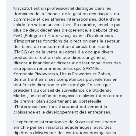
Krzysztof est un professionnel distingué dans les
domaines de la finance, de la gestion des risques, du
commerce et des affaires internationales, doté d’une
solide formation universitaire. Sa carrière, enrichie par
plus de deux décennies d’expérience, a débuté chez
PwC (Pologne et États-Unis), avant d’évoluer vers
d’importantes fonctions de direction dans le secteur
des biens de consommation à circulation rapide
(FMCG) et de la vente au détail. Il a occupé divers
postes de direction tels que directeur général,
directeur financier et directeur opérationnel dans des
entreprises renommées telles que SABMiller,
Kompania Piwowarska, Ursus Breweries et Żabka,
démontrant ainsi ses compétences polyvalentes en
matière de direction et de stratégie. En tant que
président du conseil de surveillance de Studenac
Market, une chaîne de magasins d’alimentation croate
de premier plan appartenant au portefeuille
d’Enterprise Investors, il soutient activement la
croissance et le développement des entreprises.
L’expérience internationale de Krzysztof est encore
enrichie par ses résultats académiques, avec des
diplômes délivrés par des institutions prestigieuses