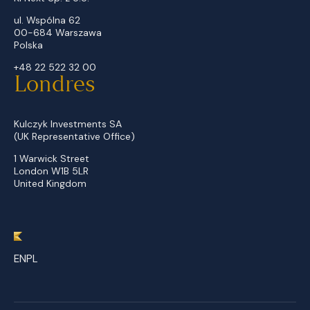
ul. Wspólna 62
00-684 Warszawa
Polska
+48 22 522 32 00
Londres
Kulczyk Investments SA
(UK Representative Office)
1 Warwick Street
London W1B 5LR
United Kingdom
EN
PL