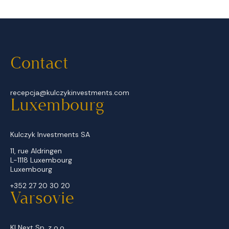
Contact
recepcja@kulczykinvestments.com
Luxembourg
Kulczyk Investments SA
11, rue Aldringen
L-1118 Luxembourg
Luxembourg
+352 27 20 30 20
Varsovie
KI Next Sp. z o.o.