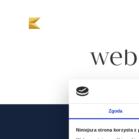
We 
webs
Zgoda
Niniejsza strona korzysta z